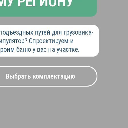
МУ РЕГИОНУ
подъездных путей для грузовика-
ипулятор? Спроектируем и
роим баню у вас на участке.
Выбрать комплектацию