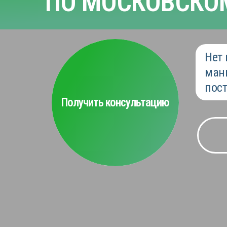
ПО МОСКОВСКО
Нет 
ман
пост
Получить консультацию