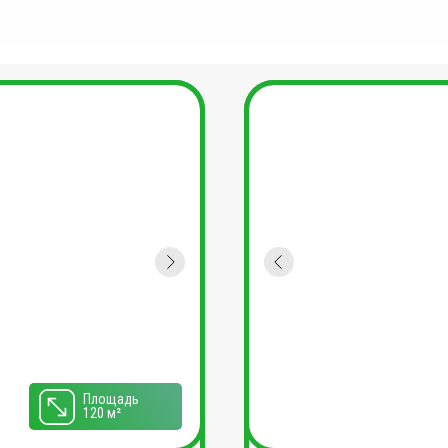
Площадь
120 м²