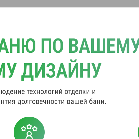
АНЮ ПО ВАШЕМ
МУ ДИЗАЙНУ
юдение технологий отделки и
нтия долговечности вашей бани.