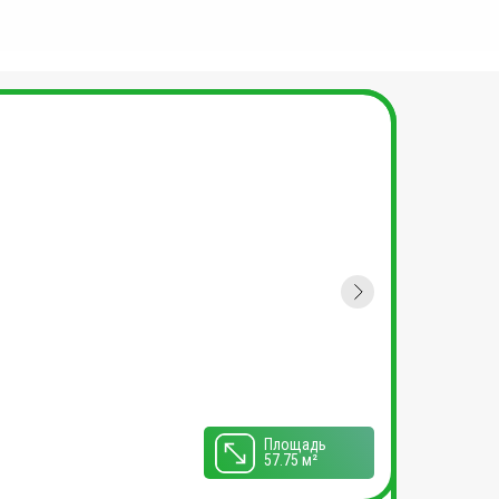
Площадь
57.75 м²