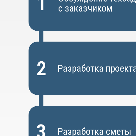
1
с заказчиком
2
Разработка проект
3
Разработка сметы