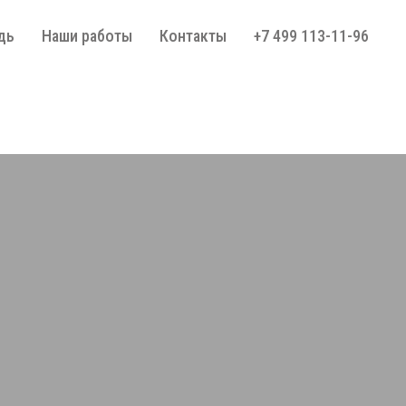
дь
Наши работы
Контакты
+7 499 113-11-96