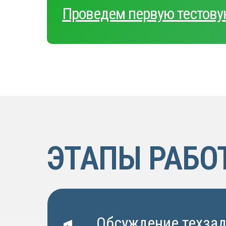
Проведем первую тестову
ЭТАПЫ РАБО
Обсуждение техза