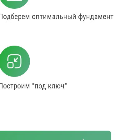
Подберем оптимальный фундамент
Построим "под ключ"