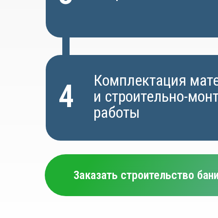
Комплектация мат
4
и строительно-мо
работы
Заказать строительство бан